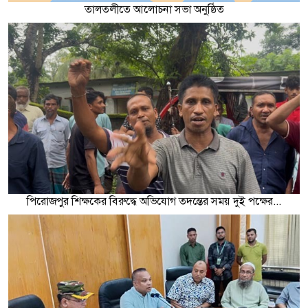
তালতলীতে আলোচনা সভা অনুষ্ঠিত
পিরোজপুর শিক্ষকের বিরুদ্ধে অভিযোগ তদন্তের সময় দুই পক্ষের...