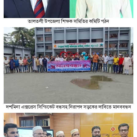
তালতলী উপজেলা শিক্ষক সমিতির কমিটি গঠন
দশমিনা এক্সপ্রেস সিন্ডিকেট বন্ধসহ নিরাপদ সড়কের দাবিতে মানববন্ধন