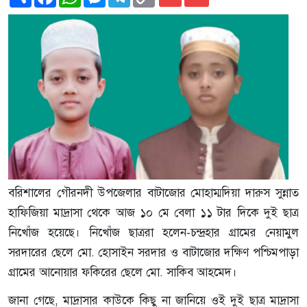
Link
বরিশালের গৌরনদী উপজেলার বাটাজোর মোহাম্মদিয়া দারুস সুন্নাত
হাফিজিয়া মাদ্রাসা থেকে আজ ১০ মে বেলা ১১ টার দিকে দুই ছাত্র
নিখোঁজ হয়েছে। নিখোঁজ ছাত্ররা হলেন-চন্দ্রহার গ্রামের নেয়ামুল
সরদারের ছেলে মো. হোসাইন সরদার ও বাটাজোর দক্ষিণ পশ্চিমপাড়া
গ্রামের আনোয়ার ফকিরের ছেলে মো. সাকিব আহমেদ।
জানা গেছে, মাদ্রাসার কাউকে কিছু না জানিয়ে ওই দুই ছাত্র মাদ্রাসা