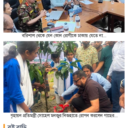
বরিশাল থেকে যেন কোন রোগীকে ঢাকায় যেতে না...
গৃহায়ন প্রতিমন্ত্রী সোহেল মনজুর নিজহাতে রোপন করলেন গাছের...
বই বাড়ি