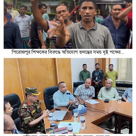
পিরোজপুর শিক্ষকের বিরুদ্ধে অভিযোগ তদন্তের সময় দুই পক্ষের...