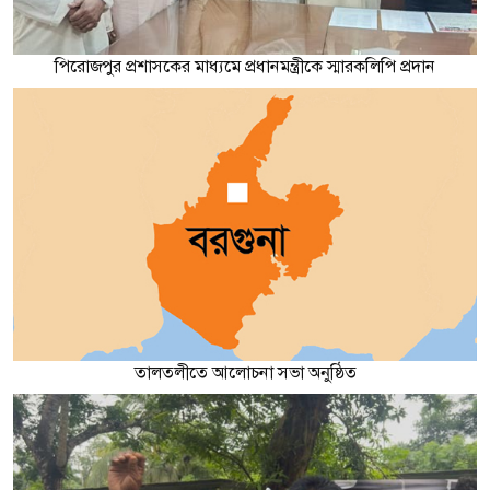
পিরোজপুর প্রশাসকের মাধ্যমে প্রধানমন্ত্রীকে স্মারকলিপি প্রদান
তালতলীতে আলোচনা সভা অনুষ্ঠিত