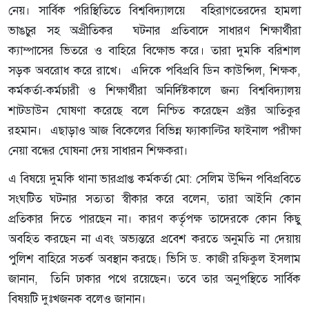
নেয়। সার্বিক পরিস্থিতিতে বিশ্ববিদ্যালয়ে বহিরাগতেরদের হামলা
ভাঙচুর সহ অপ্রীতিকর ঘটনার প্রতিবাদে সাধারণ শিক্ষার্থীরা
ক্যাম্পাসের ভিতরে ও বাহিরে বিক্ষোভ করে। তারা দুমকি বরিশাল
সড়ক অবরোধ করে রাখে। এদিকে পবিপ্রবি ডিন কাউন্সিল, শিক্ষক,
কর্মকর্তা-কর্মচারী ও শিক্ষার্থীরা অনির্দিষ্টকালে জন্য বিশ্ববিদ্যালয়
শাটডাউন ঘোষণা করেছে বলে নিশ্চিত করেছেন প্রক্টর আতিকুর
রহমান। এছাড়াও আজ বিকেলের বিভিন্ন ফ্যাকাল্টির ফাইনাল পরীক্ষা
নেয়া বন্ধের ঘোষনা দেয় সাধারন শিক্ষকরা।
এ বিষয়ে দুমকি থানা ভারপ্রাপ্ত কর্মকর্তা মো: সেলিম উদ্দিন পবিপ্রবিতে
সংঘটিত ঘটনার সত্যতা স্বীকার করে বলেন, তারা আইনি কোন
প্রতিকার দিতে পারছেন না। কারণ কর্তৃপক্ষ তাদেরকে কোন কিছু
অবহিত করছেন না এবং অভ্যন্তরে প্রবেশ করতে অনুমতি না দেয়ায়
পুলিশ বাহিরে সতর্ক অবস্থান করছে। ভিসি ড. কাজী রফিকুল ইসলাম
জানান, তিনি ঢাকার পথে রয়েছেন। তবে তার অনুপস্থিতে সার্বিক
বিষয়টি দুঃখজনক বলেও জানান।