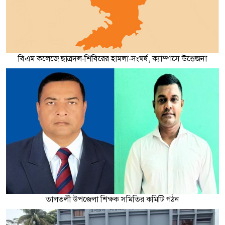
বিএম কলেজে ছাত্রদল-শিবিরের হামলা-সংঘর্ষ, ক্যাম্পাসে উত্তেজনা
তালতলী উপজেলা শিক্ষক সমিতির কমিটি গঠন