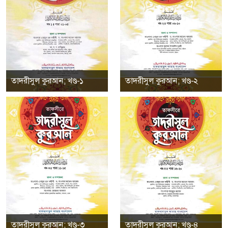
তাদরীসুল কুরআন; খণ্ড-১
তাদরীসুল কুরআন; খণ্ড-২
তাদরীসুল কুরআন; খণ্ড-৩
তাদরীসুল কুরআন; খণ্ড-৪