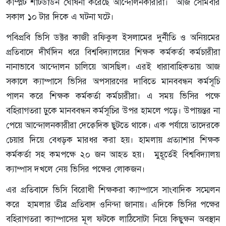
কম্প্লিট শাটডাউন ঘোষনা করেছে আন্দোলনকারীরা। আজ সোমবার
সকাল ১০ টার দিকে এ ঘটনা ঘটে।
পবিপ্রবি ভিসি ডক্টর কাজী রফিকুল ইসলামের দুর্নীতি ও অনিয়মের
প্রতিবাদে দীর্ঘদিন ধরে বিশ্ববিদ্যালয়ের শিক্ষক কর্মকর্তা কর্মচারীরা
নানাভাবে আন্দোলন চালিয়ে আসছিল। এরই ধারাবাহিকতায় আজ
সকালে ক্যাম্পাসে ভিসির অপসারণের দাবিতে মানববন্ধন কর্মসূচি
পালন করে শিক্ষক কর্মকর্তা কর্মচারীরা। এ সময় ভিসির পক্ষে
বহিরাগতরা ঢ়ুকে মানববন্ধন কর্মসূচির উপর হামলে পড়ে। উপায়ন্তর না
পেয়ে আন্দোলনকারীরা দেক্বেদিক ছুটতে থাকে। এক পর্যায়ে তাদেরকে
চেয়ার দিয়ে বেধড়ক মারধর করা হয়। হামলায় প্রত্যাশার শিক্ষক
কর্মকর্তা সহ কমপক্ষে ২০ জন আহত হয়। মুহূর্তেই বিশ্ববিদ্যালয়
ক্যাম্পাস দখলে নেয় ভিসির পক্ষের লোকজন।
এর প্রতিবাদে ভিসি বিরোধী শিক্ষকরা ক্যাম্পাসে সাংবাদিক সম্মেলন
করে হামলার তীব্র প্রতিবাদ ওনিন্দা জানায়। এদিকে ভিসির পক্ষের
বহিরাগতরা ক্যাম্পাসের মূল ফটকে লাঠিসোটা নিয়ে কিছুক্ষন অবস্থান