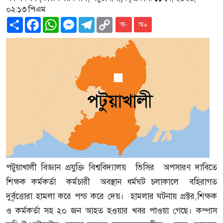
০২:১৩ পিএম
Share
Facebook
WhatsApp
Messenger
Telegram
Copy
অ-
অ+
Link
পটুয়াখালী বিজ্ঞান প্রযুক্তি বিশ্ববিদ্যালয় ভিসির অপসারণ দাবিতে
শিক্ষক কর্মকর্তা কর্মচারী অবস্থান ধর্মঘট চলাকালে বহিরাগত
দুর্বৃত্তোরা হামলা করে পন্ড করে দেয়। হামলার ঘটনায় প্রক্টর,শিক্ষক
ও কর্মকর্তা সহ ২০ জন আহত হওয়ার খবর পাওয়া গেছে। কম্পাস