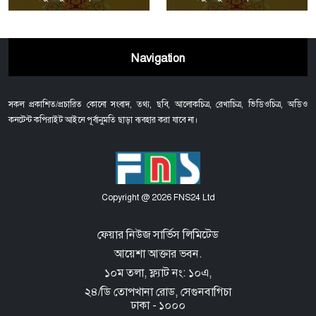
Navigation
সকল প্রকাশিত/প্রচারিত কোনো সংবাদ, তথ্য, ছবি, আলোকচিত্র, রেখাচিত্র, ভিডিওচিত্র, অডিও
কনটেন্ট কপিরাইট আইনে পূর্বানুমতি ছাড়া ব্যবহার করা যাবে না।
Copyright @ 2026 FNS24 Ltd
ফেয়ার নিউজ সার্ভিস লিমিটেড
আয়েশা আক্তার ভবন.
১০ম তলা, ফ্ল্যাট নং: ১০এ,
২৪/ডি তোপখানা রোড,
সেগুনবাগিচা
ঢাকা - ১০০০