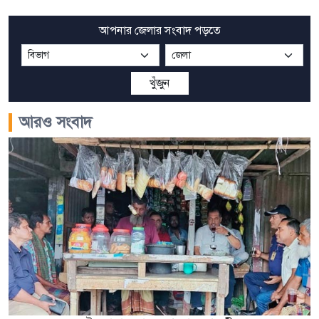
আপনার জেলার সংবাদ পড়তে
খুঁজুন
আরও সংবাদ