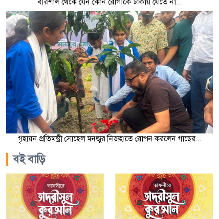
বরিশাল থেকে যেন কোন রোগীকে ঢাকায় যেতে না...
গৃহায়ন প্রতিমন্ত্রী সোহেল মনজুর নিজহাতে রোপন করলেন গাছের...
বই বাড়ি