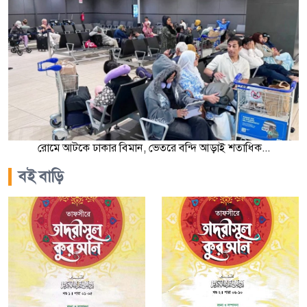
রোমে আটকে ঢাকার বিমান, ভেতরে বন্দি আড়াই শতাধিক...
বই বাড়ি