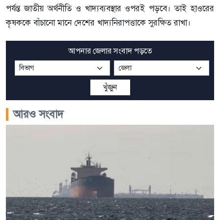
পর্যন্ত জাতীয় অর্থনীতি ও খাদ্যব্যবস্থার ওপরই পড়বে। তাই হাওরের
কৃষককে বাঁচানো মানে দেশের খাদ্যনিরাপত্তাকে সুরক্ষিত রাখা।
আপনার জেলার সংবাদ পড়তে
খুঁজুন
আরও সংবাদ