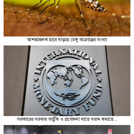
আশঙ্কাজনক হারে বাড়ছে ডেঙ্গু আক্রান্তের সংখ্যা
সরকারের সরকার ভর্তুকি ও প্রণোদনা খাতে বরাদ্দ কমাতে...