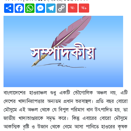
Share
Facebook
WhatsApp
Messenger
Telegram
Copy
অ-
অ+
Link
বাংলাদেশের হাওরাঞ্চল শুধু একটি ভৌগোলিক অঞ্চল নয়, এটি
দেশের খাদ্যনিরাপত্তার অন্যতম প্রধান ভরসাস্থল। প্রতি বছর বোরো
মৌসুমে এই অঞ্চল থেকে যে বিপুল পরিমাণ ধান উৎপাদিত হয়, তা
জাতীয় খাদ্যভাণ্ডারকে সমৃদ্ধ করে। কিন্তু এবারের বোরো মৌসুমে
আকস্মিক বৃষ্টি ও উজান থেকে নেমে আসা পানিতে হাওরের কৃষক