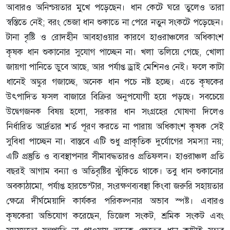
আবারও অনিশ্চয়তার মুখে পড়েছেন। ধান কেটে ঘরে তুলেও তারা
স্বস্তিতে নেই; বরং ভেজা ধান শুকাতে না পেরে নতুন সংকটে পড়েছেন।
টানা বৃষ্টি ও রোদহীন আবহাওয়ার কারণে হাওরাঞ্চলের অধিকাংশ
কৃষক ধান শুকানোর সুযোগ পাচ্ছেন না। খলা তলিয়ে গেছে, খোলা
জায়গা পানিতে ডুবে আছে, আর পর্যাপ্ত ড্রাই মেশিনও নেই। ফলে কাটা
ধানেই অঙ্কুর গজাচ্ছে, অনেক ধান পচে নষ্ট হচ্ছে। এতে কৃষকের
উৎপাদিত ফসল বাজারে বিক্রির অনুপযোগী হয়ে পড়ছে। সবচেয়ে
উদ্বেগজনক বিষয় হলো, সরকার ধান সংগ্রহের ঘোষণা দিলেও
নির্ধারিত আর্দ্রতার শর্ত পূরণ করতে না পারায় অধিকাংশ কৃষক সেই
সুবিধা পাচ্ছেন না। বাস্তবে এটি শুধু প্রাকৃতিক দুর্যোগের সমস্যা নয়;
এটি প্রস্তুতি ও ব্যবস্থাপনার সীমাবদ্ধতারও প্রতিফলন। হাওরাঞ্চল প্রতি
বছরই আগাম বন্যা ও অতিবৃষ্টির ঝুঁকিতে থাকে। তবু ধান শুকানোর
অবকাঠামো, পর্যাপ্ত হারভেস্টার, সংরক্ষণব্যবস্থা কিংবা জরুরি সহায়তার
ক্ষেত্রে দীর্ঘমেয়াদি কার্যকর পরিকল্পনার অভাব স্পষ্ট। এবারও
কৃষকেরা অভিযোগ করেছেন, ডিজেল সংকট, শ্রমিক সংকট এবং