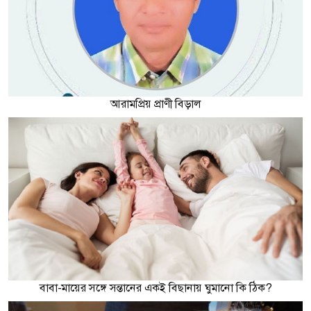
আরামপ্রিয় প্রাণী বিড়াল
বাবা-মায়ের সঙ্গে সন্তানের একই বিছানায় ঘুমানো কি ঠিক?