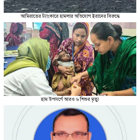
আমিরাতের ট্যাংকারে হামলার অভিযোগ ইরানের বিরুদ্ধে
হাম উপসর্গে আরও ৬ শিশুর মৃত্যু