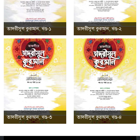
তাদরীসুল কুরআন; খণ্ড-১
তাদরীসুল কুরআন; খণ্ড-২
তাদরীসুল কুরআন; খণ্ড-৩
তাদরীসুল কুরআন; খণ্ড-৪