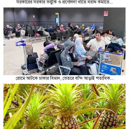
সরকারের সরকার ভর্তুকি ও প্রণোদনা খাতে বরাদ্দ কমাতে...
রোমে আটকে ঢাকার বিমান, ভেতরে বন্দি আড়াই শতাধিক...