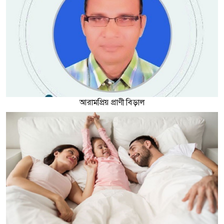
আরামপ্রিয় প্রাণী বিড়াল