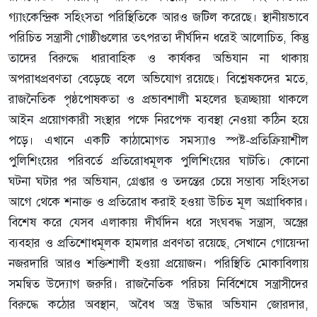
গ্যাংকেন্দ্রিক সহিংসতা পরিস্থিতিকে আরও জটিল করেছে। স্থানীয়ভাবে
পরিচিত সন্ত্রাসী গোষ্ঠীগুলোর তৎপরতা দীর্ঘদিন ধরেই আলোচিত, কিন্তু
তাদের বিরুদ্ধে ধারাবাহিক ও কার্যকর অভিযান না থাকায়
অপরাধপ্রবণতা বেড়েছে বলে অভিযোগ রয়েছে। বিশ্লেষকদের মতে,
রাজনৈতিক পৃষ্ঠপোষকতা ও প্রভাবশালী মহলের ছত্রচ্ছায়া থাকলে
আইন প্রয়োগকারী সংস্থার পক্ষে নিরপেক্ষ ব্যবস্থা নেওয়া কঠিন হয়ে
পড়ে। এখানে একটি কাঠামোগত সমস্যাও স্পষ্ট-প্রতিক্রিয়াশীল
পুলিশিংয়ের পরিবর্তে প্রতিরোধমূলক পুলিশিংয়ের ঘাটতি। কোনো
ঘটনা ঘটার পর অভিযান, গ্রেপ্তার ও তদন্তের চেয়ে সম্ভাব্য সহিংসতা
আগে থেকে শনাক্ত ও প্রতিরোধ করাই হওয়া উচিত মূল অগ্রাধিকার।
বিশেষ করে যেসব এলাকায় দীর্ঘদিন ধরে সংঘবদ্ধ সন্ত্রাস, অস্ত্রের
ব্যবহার ও প্রতিশোধমূলক হামলার প্রবণতা রয়েছে, সেখানে গোয়েন্দা
নজরদারি আরও শক্তিশালী হওয়া প্রয়োজন। পরিস্থিতি মোকাবিলায়
সমন্বিত উদ্যোগ জরুরি। রাজনৈতিক পরিচয় নির্বিশেষে সন্ত্রাসীদের
বিরুদ্ধে কঠোর অবস্থান, অবৈধ অস্ত্র উদ্ধার অভিযান জোরদার,