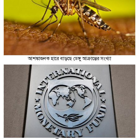
আশঙ্কাজনক হারে বাড়ছে ডেঙ্গু আক্রান্তের সংখ্যা