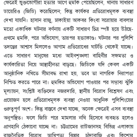
ক্ষেত্রেই ভুক্তভোগীরা হত্যার আগে হুমকি পেয়েছিলেন, থানায় সাধারণ
ডায়েরিও (জিডি) করেছিলেন; কিন্তু কার্যকর প্রতিরোধমূলক ব্যবস্থা
দেখা যায়নি। হাসান রাজু, ঢাকাইয়া আকবর কিংবা সরোয়ার বাবলার
মতো একাধিক ঘটনার বর্ণনায় একটি সাধারণ চিত্র স্পষ্ট হয়ে উঠছে-
প্রথমে হুমকি, পরে অভিযোগ, তারপর হত্যাকাণ্ড। ঘটনার পর পুলিশি
তদন্তের আশ্বাস মিললেও আগাম প্রতিরোধের ঘাটতি থেকেই যাচ্ছে।
এতে সাধারণ মানুষের মধ্যে আইনশৃঙ্খলা বাহিনীর সক্ষমতা ও
কার্যকারিতা নিয়ে আস্থাহীনতা বাড়ছে। জিডিকে যদি কেবল একটি
আনুষ্ঠানিক নথিতে সীমাবদ্ধ রাখা হয়, তবে তা নাগরিক নিরাপত্তা
নিশ্চিত করতে পারে না। হুমকির অভিযোগ পাওয়ার পর সম্ভাব্য ঝুঁকি
মূল্যায়ন, সংশ্লিষ্ট ব্যক্তিদের নজরদারি, স্থানীয় বিরোধ বিশ্লেষণ এবং
প্রয়োজন হলে প্রতিরোধমূলক ব্যবস্থা নেওয়া আধুনিক পুলিশিংয়ের
গুরুত্বপূর্ণ অংশ। কিন্তু বাস্তবে দেখা যাচ্ছে, অনেক ক্ষেত্রেই এসব ব্যবস্থা
অনুপস্থিত। ফলে জিডি পরে মামলার নথি হিসেবে ব্যবহৃত হলেও
প্রাণহানি ঠেকানো যাচ্ছে না। চট্টগ্রামের রাউজানসহ বিভিন্ন এলাকায়
রাজনৈতিক বিরোধ, আধিপত্য বিস্তার, চাঁদাবাজি এবং কিশোর