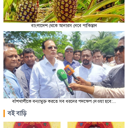
বাংলাদেশ থেকে আনারস নেবে পাকিস্তান
বাঁশখালীকে বন্যামুক্ত করতে সব ধরনের পদক্ষেপ নেওয়া হবে:...
বই বাড়ি