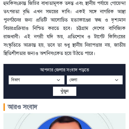
হুমকিসংক্রান্ত জিডির বাধ্যতামূলক তদন্ত এবং স্থানীয় পর্যায়ে গোয়েন্দা
তৎপরতা বৃদ্ধি এখন সময়ের দাবি। একই সঙ্গে নাগরিক আস্থা
পুনর্গঠনের জন্য প্রতিটি আলোচিত হত্যাকাণ্ডের স্বচ্ছ ও দৃশ্যমান
বিচারপ্রক্রিয়াও নিশ্চিত করতে হবে। চট্টগ্রাম দেশের বাণিজ্যিক
রাজধানী। এই নগরী যদি ভয়, প্রতিশোধ ও টার্গেট কিলিংয়ের
সংস্কৃতিতে আক্রান্ত হয়, তবে তা শুধু স্থানীয় নিরাপত্তার নয়, জাতীয়
স্থিতিশীলতার জন্যও অশনিসংকেত হয়ে উঠতে পারে।
আপনার জেলার সংবাদ পড়তে
খুঁজুন
আরও সংবাদ