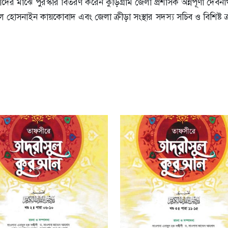
ের মাঝে পুরস্কার বিতরণ করেন কুড়িগ্রাম জেলা প্রশাসক অন্নপূর্ণা দেবন
োসনাইন কায়কোবাদ এবং জেলা ক্রীড়া সংস্থার সদস্য সচিব ও বিশিষ্ট ক্