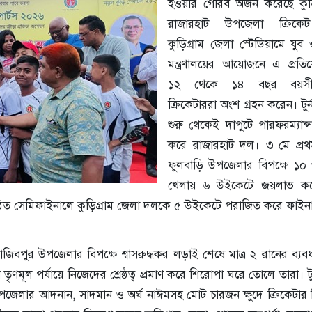
হওয়ার গৌরব অর্জন করেছে কুড়ি
রাজারহাট উপজেলা ক্রিক
কুড়িগ্রাম জেলা স্টেডিয়ামে যুব 
মন্ত্রণালয়ের আয়োজনে এ প্রতি
১২ থেকে ১৪ বছর বয়সী ক
ক্রিকেটাররা অংশ গ্রহন করেন। টুর্ন
শুরু থেকেই দাপুটে পারফরম্যান্স 
করে রাজারহাট দল। ৩ মে প্রথম
ফুলবাড়ি উপজেলার বিপক্ষে ১০
খেলায় ৬ উইকেটে জয়লাভ কর
্ঠিত সেমিফাইনালে কুড়িগ্রাম জেলা দলকে ৫ উইকেটে পরাজিত করে ফাইন
রাজিবপুর উপজেলার বিপক্ষে শ্বাসরুদ্ধকর লড়াই শেষে মাত্র ২ রানের ব্য
মূল পর্যায়ে নিজেদের শ্রেষ্ঠত্ব প্রমাণ করে শিরোপা ঘরে তোলে তারা। টুর্
 উপজেলার আদনান, সাদমান ও অর্ঘ নাঈমসহ মোট চারজন ক্ষুদে ক্রিকেটার 