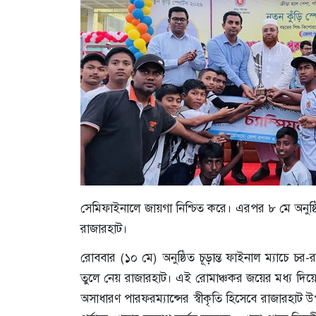
সেমিফাইনালে জায়গা নিশ্চিত করে। এরপর ৮ মে অনুষ
রাজারহাট।
রোববার (১০ মে) অনুষ্ঠিত চূড়ান্ত ফাইনাল ম্যাচে চর-
তুলে নেয় রাজারহাট। এই রোমাঞ্চকর জয়ের মধ্য দিয়ে তৃণ
অসাধারণ পারফরম্যান্সের স্বীকৃতি হিসেবে রাজারহাট