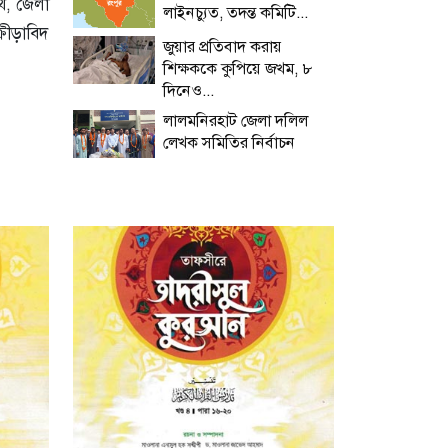
াথ, জেলা
লাইনচ্যুত, তদন্ত কমিটি...
রীড়াবিদ
জুয়ার প্রতিবাদ করায়
শিক্ষককে কুপিয়ে জখম, ৮
দিনেও...
লালমনিরহাট জেলা দলিল
লেখক সমিতির নির্বাচন