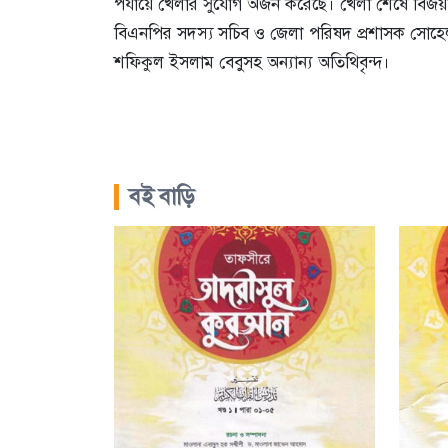
পর্যায়ে খেলার সুযোগ অর্জন করেছে। খেলা শেষে বিজয়ীদ
বিএনপির সদস্য সচিব ও জেলা পরিষদ প্রশাসক সোহেল হ
শফিকুল ইসলাম বেবুসহ অন্যান্য অতিথিবৃন্দ।
বই বাড়ি