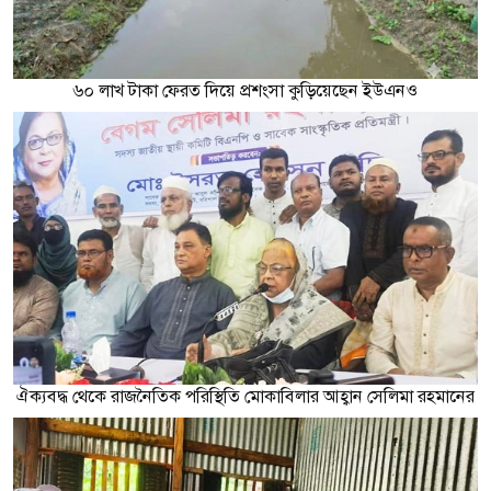
৬০ লাখ টাকা ফেরত দিয়ে প্রশংসা কুড়িয়েছেন ইউএনও
ঐক্যবদ্ধ থেকে রাজনৈতিক পরিস্থিতি মোকাবিলার আহ্বান সেলিমা রহমানের