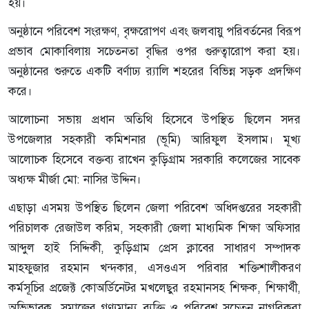
হয়।
অনুষ্ঠানে পরিবেশ সংরক্ষণ, বৃক্ষরোপণ এবং জলবায়ু পরিবর্তনের বিরূপ
প্রভাব মোকাবিলায় সচেতনতা বৃদ্ধির ওপর গুরুত্বারোপ করা হয়।
অনুষ্ঠানের শুরুতে একটি বর্ণাঢ্য র‌্যালি শহরের বিভিন্ন সড়ক প্রদক্ষিণ
করে।
আলোচনা সভায় প্রধান অতিথি হিসেবে উপস্থিত ছিলেন সদর
উপজেলার সহকারী কমিশনার (ভূমি) আরিফুল ইসলাম। মূখ্য
আলোচক হিসেবে বক্তব্য রাখেন কুড়িগ্রাম সরকারি কলেজের সাবেক
অধ্যক্ষ মীর্জা মো: নাসির উদ্দিন।
এছাড়া এসময় উপস্থিত ছিলেন জেলা পরিবেশ অধিদপ্তরের সহকারী
পরিচালক রেজাউল করিম, সহকারী জেলা মাধ্যমিক শিক্ষা অফিসার
আব্দুল হাই সিদ্দিকী, কুড়িগ্রাম প্রেস ক্লাবের সাধারণ সম্পাদক
মাহফুজার রহমান খন্দকার, এসওএস পরিবার শক্তিশালীকরণ
কর্মসূচির প্রজেক্ট কোঅর্ডিনেটর মখলেছুর রহমানসহ শিক্ষক, শিক্ষার্থী,
অভিভাবক, সমাজের গণ্যমান্য ব্যক্তি ও পরিবেশ সচেতন নাগরিকরা