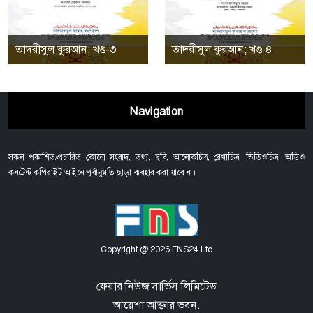
তাদরীসুল কুরআন; খণ্ড-৩
তাদরীসুল কুরআন; খণ্ড-৪
Navigation
সকল প্রকাশিত/প্রচারিত কোনো সংবাদ, তথ্য, ছবি, আলোকচিত্র, রেখাচিত্র, ভিডিওচিত্র, অডিও
কনটেন্ট কপিরাইট আইনে পূর্বানুমতি ছাড়া ব্যবহার করা যাবে না।
Copyright @ 2026 FNS24 Ltd
ফেয়ার নিউজ সার্ভিস লিমিটেড
আয়েশা আক্তার ভবন.