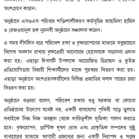
অংশগ্রহণ করেন।
অনুষ্ঠানে এসওএস পরিবার শক্তিশালীকরণ কর্মসূচির ফাহমিদা হামিদ
ও রেজওয়ানুল হক নুরনবী অনুষ্ঠানে সঞ্চালনা করেন।
এ সময় দীর্ঘদিন ধরে পরিবেশ রক্ষা ও বৃক্ষরোপণের মাধ্যমে সবুজায়নে
বিশেষ অবদান রাখায় বৃক্ষপ্রেমী আনোয়ার হোসেনকে সম্মাননা প্রদান
করা হয়। এছাড়া দিবসটি উপলক্ষে আয়োজিত চিত্রাঙ্কন ও কুইজ
প্রতিযোগিতায় বিজয়ী শিক্ষার্থীদের মাঝে পুরস্কার বিতরণ করা হয়।
এছাড়া অনুষ্ঠানে অংশগ্রহণকারীদের বিভিন্ন প্রজাতির ফলদ গাছের চারা
বিতরণ করা হয়।
অনুষ্ঠানে বক্তারা বলেন, পরিবেশ রক্ষায় শুধু সরকার বা কোনো
প্রতিষ্ঠানের উদ্যোগ যথেষ্ট নয়, একটি বাসযোগ্য পৃথিবী গড়ে তুলতে
সবাইকে নিজ নিজ অবস্থান থেকে দায়িত্বশীল ভূমিকা পালন করতে
হবে। বৃক্ষরোপণ, প্লাস্টিক দূষণ রোধ এবং প্রাকৃতিক সম্পদের সুষ্ঠু
ব্যবহারের মাধ্যমে আগামী প্রজন্মের জন্য একটি নিরাপদ ও সবুজ