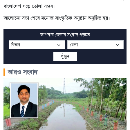
বাংলাদেশ গড়ে তোলা সম্ভব।
আলোচনা সভা শেষে মনোজ্ঞ সাংস্কৃতিক অনুষ্ঠান অনুষ্ঠিত হয়।
আপনার জেলার সংবাদ পড়তে
খুঁজুন
আরও সংবাদ