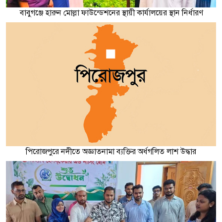
বাবুগঞ্জে হারুন মোল্লা ফাউন্ডেশনের স্থায়ী কার্যালয়ের স্থান নির্ধারণ
পিরোজপুরে নদীতে অজ্ঞাতনামা ব্যক্তির অর্ধগলিত লাশ উদ্ধার