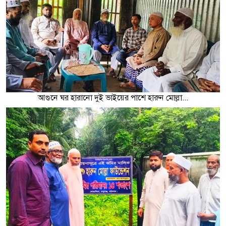
আগুনে ঘর হারানো দুই ভাইয়ের পাশে হারুন মোল্লা...